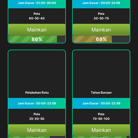
Jam Gacor : 01:00-20:00
Jam Gacor : 05:00-22:59
Pola
Pola
60-50-40
30-50-75
Mainkan
Mainkan
86%
69%
Pelabuhan Ratu
Tahun Baruan
Jam Gacor : 00:00-23:59
Jam Gacor : 05:00-23:59
Pola
Pola
25-30-50
70-50-100
Mainkan
Mainkan