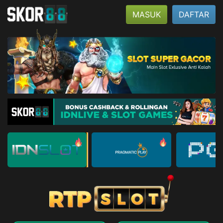
MASUK
DAFTAR