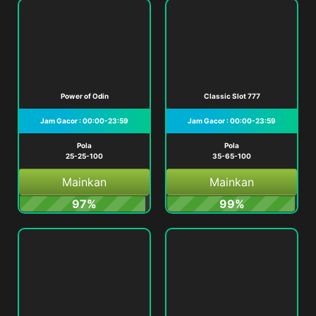
Power of Odin
Classic Slot 777
Jam Gacor : 00:00-23:59
Jam Gacor : 00:00-23:59
Pola
Pola
25-25-100
35-65-100
Mainkan
Mainkan
97%
99%