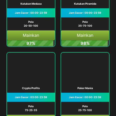
Kutukan Medusa
Kutukan Piramida
Jam Gacor : 00:00-23:59
Jam Gacor : 00:00-23:59
Pola
Pola
20-50-100
35-75-100
Mainkan
Mainkan
97%
98%
Crypto Profits
Poker Mania
Jam Gacor : 03:00-23:59
Jam Gacor : 00:00-23:59
Pola
Pola
75-25-35
25-75-100