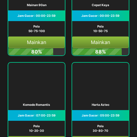
Mainan 90an
Cepat Kaya
Jam Gacor : 00:00-23:59
Jam Gacor : 00:00-23:59
Pola
Pola
50-75-100
10-50-75
Mainkan
Mainkan
80%
88%
Komodo Romantis
Harta Aztec
Jam Gacor : 07:00-23:59
Jam Gacor : 05:00-23:59
Pola
Pola
10-20-30
30-80-70