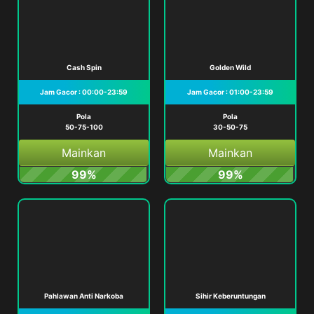
Cash Spin
Golden Wild
Jam Gacor : 00:00-23:59
Jam Gacor : 01:00-23:59
Pola
Pola
50-75-100
30-50-75
Mainkan
Mainkan
99%
99%
Pahlawan Anti Narkoba
Sihir Keberuntungan