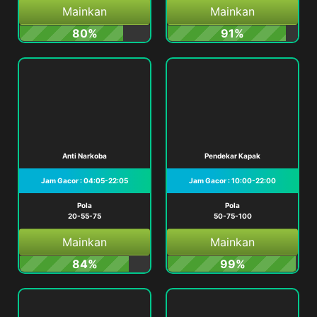
Mainkan
Mainkan
80%
91%
Anti Narkoba
Pendekar Kapak
Jam Gacor : 04:05-22:05
Jam Gacor : 10:00-22:00
Pola
Pola
20-55-75
50-75-100
Mainkan
Mainkan
84%
99%