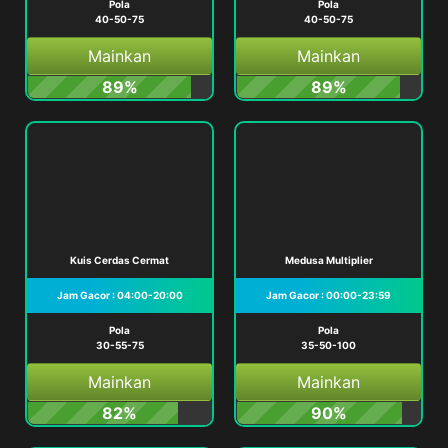
Pola
Pola
40-50-75
40-50-75
Mainkan
Mainkan
89%
89%
Kuis Cerdas Cermat
Medusa Multiplier
Jam Gacor : 04:00-20:00
Jam Gacor : 00:00-23:59
Pola
Pola
30-55-75
35-50-100
Mainkan
Mainkan
82%
90%