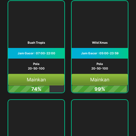
Buah Tropis
Wild Xmas
Jam Gacor : 07:00-22:00
Jam Gacor : 05:00-23:59
Pola
Pola
20-50-100
20-50-100
Mainkan
Mainkan
74%
99%