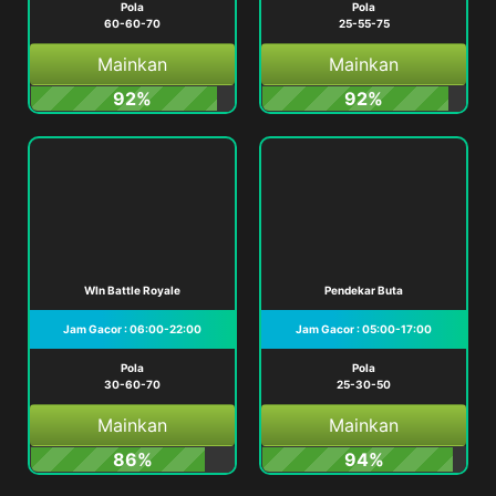
Pola
Pola
60-60-70
25-55-75
Mainkan
Mainkan
92%
92%
WIn Battle Royale
Pendekar Buta
Jam Gacor : 06:00-22:00
Jam Gacor : 05:00-17:00
Pola
Pola
30-60-70
25-30-50
Mainkan
Mainkan
86%
94%