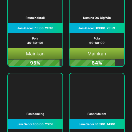
Pesta Koktail
Domino QQ Big Win
Jam Gacor : 13:00-21:30
Jam Gacor : 03:00-23:59
Pola
Pola
40-80-101
60-80-90
Mainkan
Mainkan
95%
84%
Pos Kamling
Pasar Malam
Jam Gacor : 00:00-23:59
Jam Gacor : 05:00-14:00