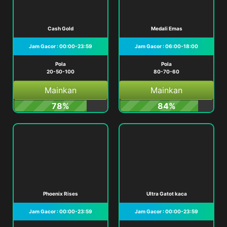
Cash Gold
Medali Emas
Jam Gacor : 00:00-23:59
Jam Gacor : 06:00-18:00
Pola
Pola
20-50-100
80-70-60
Mainkan
Mainkan
78%
84%
Phoenix Rises
Ultra Gatot kaca
Jam Gacor : 00:00-23:59
Jam Gacor : 00:00-23:59